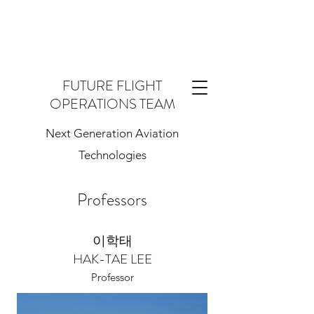
FUTURE FLIGHT
OPERATIONS TEAM
Next Generation Aviation
Technologies
Professors
이학태
HAK-TAE LEE
Professor