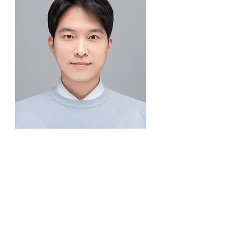
저는 도심항공교통(UAM)을 포함한 미래
항공교통의 안전한 실현을 위해 교통흐름
관리, 공역설계, 항공안전을 주제로, 다중
객체 경로탐색, 최적화, AI 기법을 활용한
연구를 수행하고 있습니다.