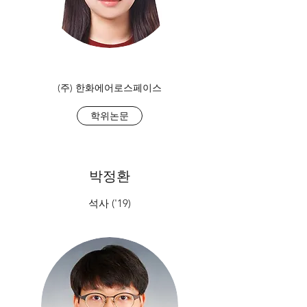
(주) 한화에어로스페이스
학위논문
박정환
석사 ('19)