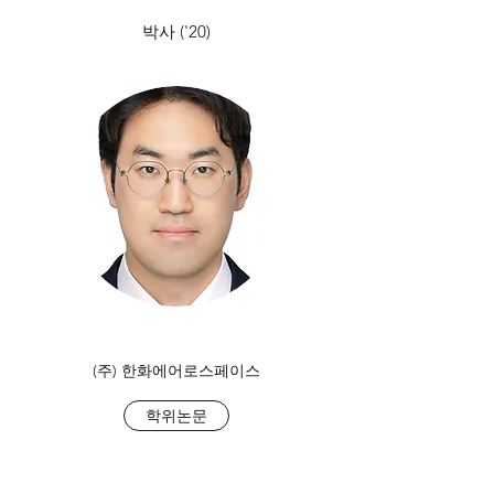
박사 ('20)
(주) 한화에어로스페이스
학위논문