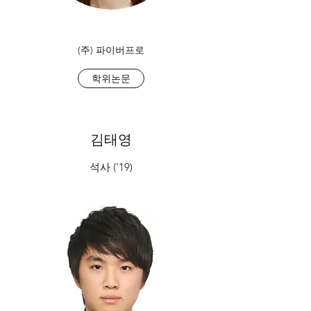
(주) 파이버프로
학위논문
김태영
석사 ('19)