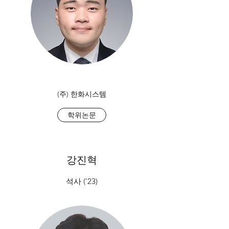
(주) 한화시스템
학위논문
강진혁
석사 ('23)