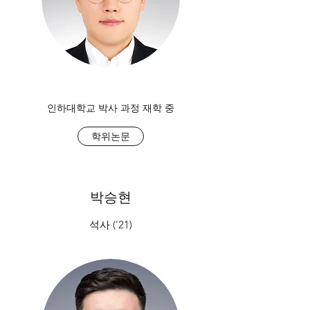
​인하대학교 박사 과정 재학 중
학위논문
박승현
석사 ('21)