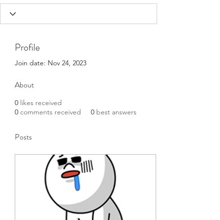
Profile
Join date: Nov 24, 2023
About
0
likes received
0
comments received
0
best answers
Posts