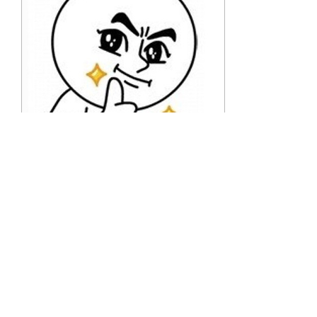
Nov 29, 2023
∙
1
min
2024 대학원 신입생 환영
키트
오늘은 대학원 신입생이 입
학하면 무엇을 받는지 알아
볼게요~~ 5층 제어시스템
연구실을 들어가게 되면 유
난히 모니터가 큰 자리가 있
는데요.. 심지어 다른 학생
들보다 훨씬 더 큰 모니터네