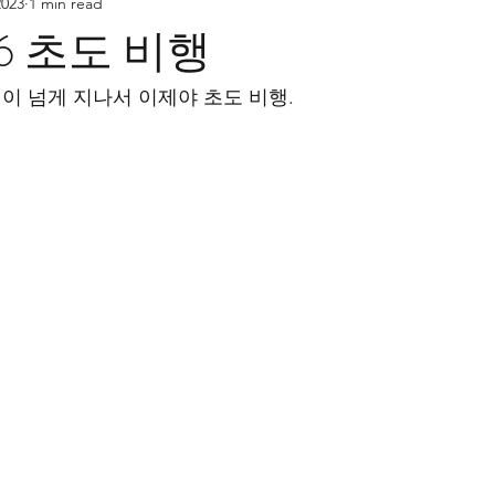
2023
1 min read
y 76 초도 비행
년이 넘게 지나서 이제야 초도 비행.