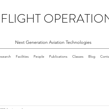
 FLIGHT OPERATIO
Next Generation Aviation Technologies
esearch
Facilities
People
Publications
Classes
Blog
Conta